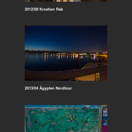
2012/08 Kroatien Rab
2013/04 Ägypten Nordtour